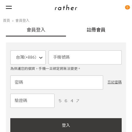
0
首頁
會員登入
會員登入
註冊會員
為保護您的個資，手機一旦綁定將無法變更。
忘記密碼
登入