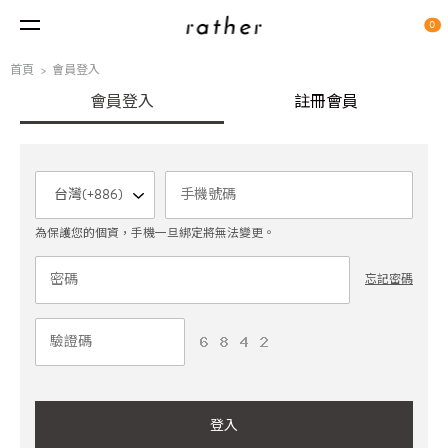
0
首頁
會員登入
會員登入
註冊會員
為保護您的個資，手機一旦綁定將無法變更。
忘記密碼
登入