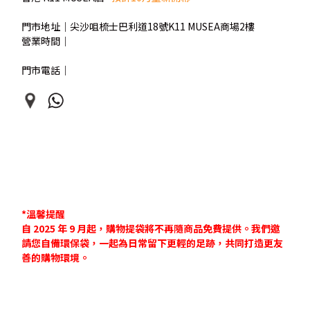
門市地址｜尖沙咀梳士巴利道18號K11 MUSEA商場2樓
營業時間｜
營業時間｜
門市電話｜
*溫馨提醒
自 2025 年 9 月起，購物提袋將不再隨商品免費提供。我們邀
請您自備環保袋，一起為日常留下更輕的足跡，共同打造更友
善的購物環境。