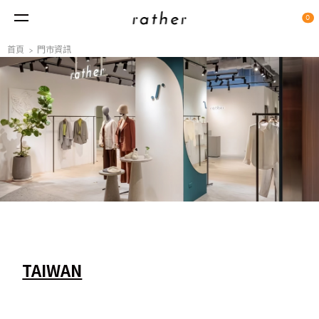
0
首頁
門市資訊
TAIWAN